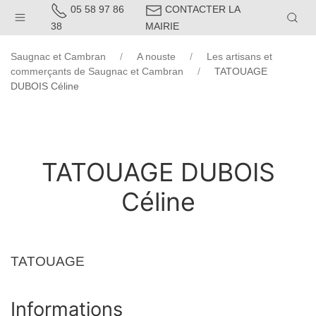
05 58 97 86
CONTACTER LA
38
MAIRIE
Saugnac et Cambran
A nouste
Les artisans et
commerçants de Saugnac et Cambran
TATOUAGE
DUBOIS Céline
TATOUAGE DUBOIS
Céline
TATOUAGE
Informations