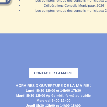
Les comptes rendus des conseils municipaux 
Délibérations Conseils Municipaux 2026
Les comptes rendus des conseils municipaux 
CONTACTER LA MAIRIE
HORAIRES D'OUVERTURE DE LA MAIRIE :
Lundi 8h30-12h00 et 14h00-17h30
Mardi 8h30-12h00 Après midi: fermé au public
Mercredi 9h00-12h00
Jeudi 8h30-12h00 et 14h00-18h00