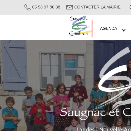
05 58 97 86 38
CONTACTER LA MAIRIE
AGENDA