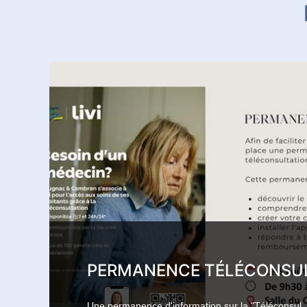
PERMANENCE TÉLÉCONSULT
Une permanence d'information sur la "Téléconsul..