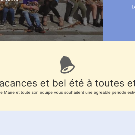
L
cances et bel été à toutes et
le Maire et toute son équipe vous souhaitent une agréable période esti