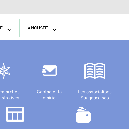
LE
A NOUSTE
démarches
Contacter la
Les associations
istratives
mairie
Saugnacaises