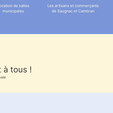
ocation de salles
Les artisans et commerçants
municipales
de Saugnac et Cambran
 à tous !
vale