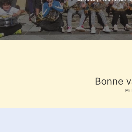
Bonne va
Mr 